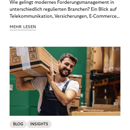
Wie gelingt modernes Forderungsmanagement in
unterschiedlich regulierten Branchen? Ein Blick auf
Telekommunikation, Versicherungen, E-Commerce
und Energieversorger zeigt: Wer Zahlungsausfälle
MEHR LESEN
wirksam reduzieren will, braucht keine
Standardlösung – sondern individuelle Strategien.
BLOG
INSIGHTS