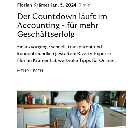
Florian Krämer
Jän. 5, 2024
7 min
Der Countdown läuft im
Accounting - für mehr
Geschäftserfolg
Finanzvorgänge schnell, transparent und
kundenfreundlich gestalten: Riverty-Experte
Florian Krämer hat wertvolle Tipps für Online-
Händler, die in Sachen Accounting Schritt halten
MEHR LESEN
möchten.