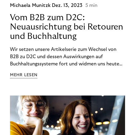
Michaela Munitzk
Dez. 13, 2023
5 min
Vom B2B zum D2C:
Neuausrichtung bei Retouren
und Buchhaltung
Wir setzen unsere Artikelserie zum Wechsel von
B2B zu D2C und dessen Auswirkungen auf
Buchhaltungssysteme fort und widmen uns heute
den Besonderheiten im Management von Retouren
MEHR LESEN
im D2C-Bereich.