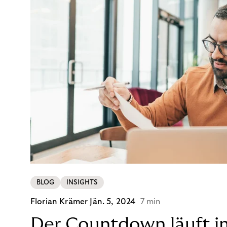
BLOG
INSIGHTS
Florian Krämer
Jän. 5, 2024
7 min
Der Countdown läuft i