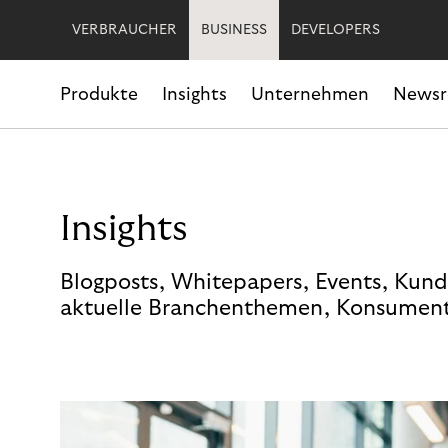
VERBRAUCHER
BUSINESS
DEVELOPERS
Produkte
Insights
Unternehmen
News
Insights
Blogposts, Whitepapers, Events, Kund
aktuelle Branchenthemen, Konsument