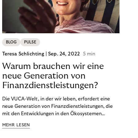
BLOG
PULSE
Teresa Schlichting |
Sep. 24, 2022
5 min
Warum brauchen wir eine
neue Generation von
Finanzdienstleistungen?
Die VUCA-Welt, in der wir leben, erfordert eine
neue Generation von Finanzdienstleistungen, die
mit den Entwicklungen in den Ökosystemen
unserer Kunden Schritt halten und auf die
MEHR LESEN
finanzielle Situation jedes Einzelnen zugeschnitten
sind.