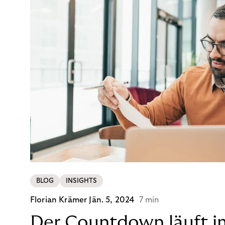
BLOG
INSIGHTS
Florian Krämer
Jän. 5, 2024
7 min
Der Countdown läuft i