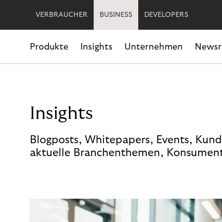
VERBRAUCHER
BUSINESS
DEVELOPERS
Produkte
Insights
Unternehmen
News
Insights
Blogposts, Whitepapers, Events, Kund
aktuelle Branchenthemen, Konsument