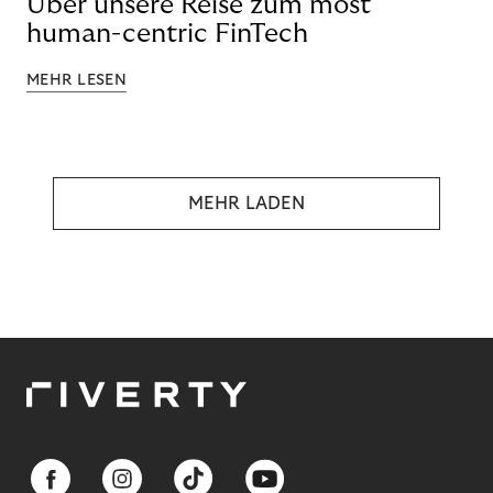
Über unsere Reise zum most
human-centric FinTech
MEHR LESEN
MEHR LADEN