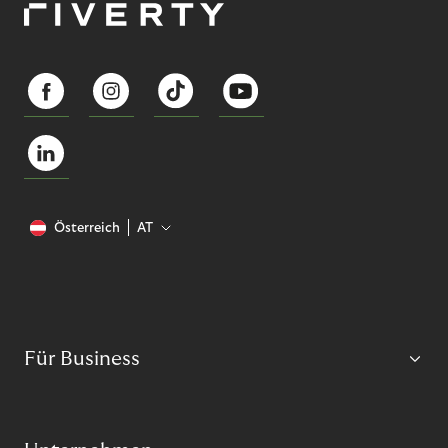
Österreich
AT
Für Business