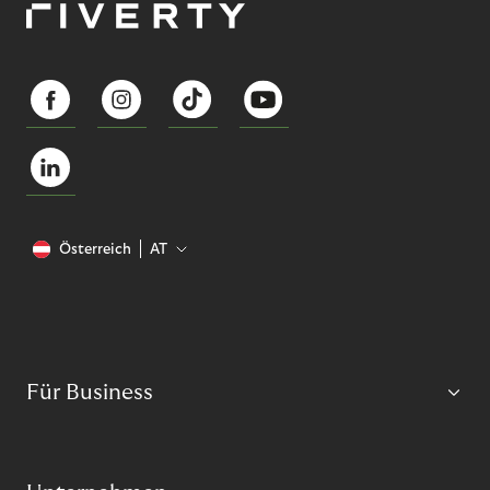
Österreich
AT
Für Business