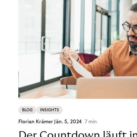
BLOG
INSIGHTS
Florian Krämer
Jän. 5, 2024
7 min
Der Countdown läuft i