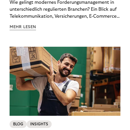
Wie gelingt modernes Forderungsmanagement in
unterschiedlich regulierten Branchen? Ein Blick auf
Telekommunikation, Versicherungen, E-Commerce
und Energieversorger zeigt: Wer Zahlungsausfälle
MEHR LESEN
wirksam reduzieren will, braucht keine
Standardlösung – sondern individuelle Strategien.
BLOG
INSIGHTS