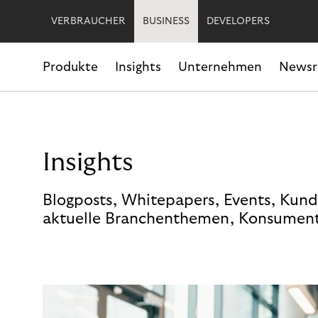
VERBRAUCHER
BUSINESS
DEVELOPERS
Produkte
Insights
Unternehmen
News
Insights
Blogposts, Whitepapers, Events, Kund
aktuelle Branchenthemen, Konsument