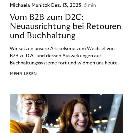
Michaela Munitzk
Dez. 13, 2023
5 min
Vom B2B zum D2C:
Neuausrichtung bei Retouren
und Buchhaltung
Wir setzen unsere Artikelserie zum Wechsel von
B2B zu D2C und dessen Auswirkungen auf
Buchhaltungssysteme fort und widmen uns heute
den Besonderheiten im Management von Retouren
MEHR LESEN
im D2C-Bereich.