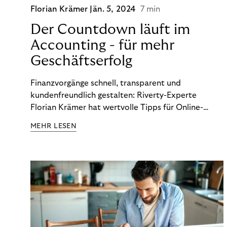
Florian Krämer
Jän. 5, 2024
7 min
Der Countdown läuft im
Accounting - für mehr
Geschäftserfolg
Finanzvorgänge schnell, transparent und
kundenfreundlich gestalten: Riverty-Experte
Florian Krämer hat wertvolle Tipps für Online-
Händler, die in Sachen Accounting Schritt halten
MEHR LESEN
möchten.