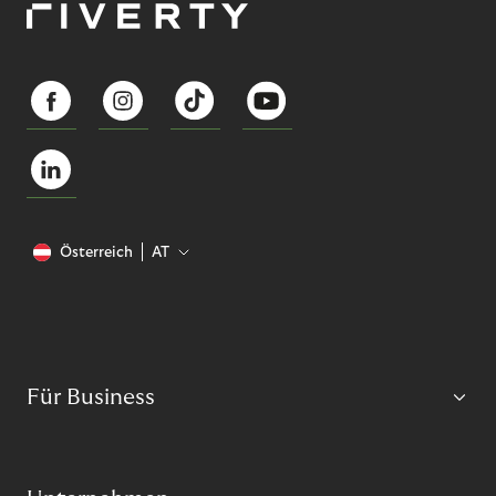
Österreich
AT
Für Business