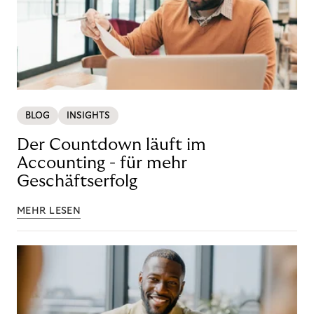
BLOG
INSIGHTS
Der Countdown läuft im
Accounting - für mehr
Geschäftserfolg
MEHR LESEN