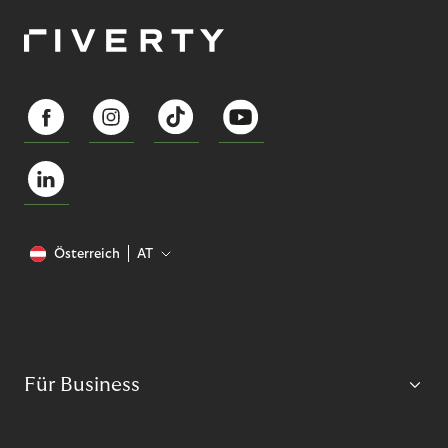
Österreich
AT
Für Business