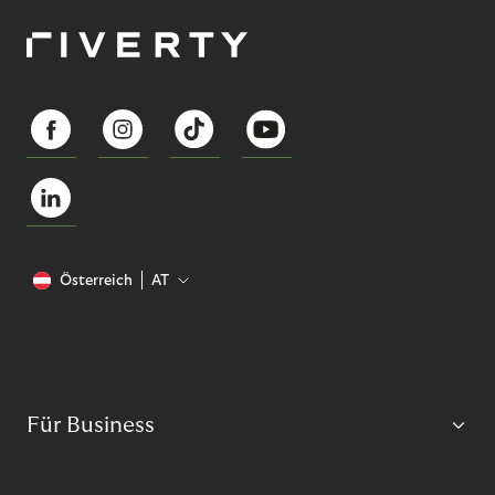
Österreich
AT
Für Business