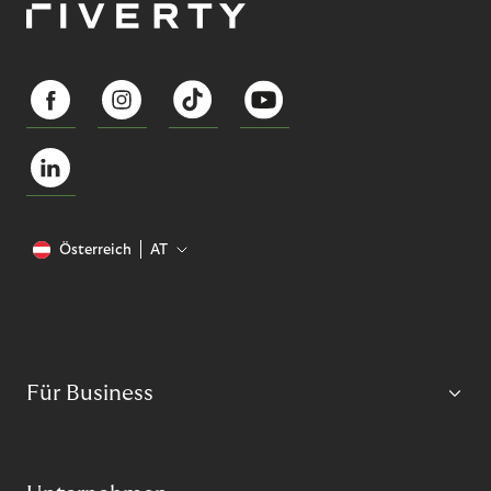
Österreich
AT
Für Business