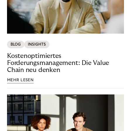
BLOG
INSIGHTS
Kostenoptimiertes
Forderungsmanagement: Die Value
Chain neu denken
MEHR LESEN