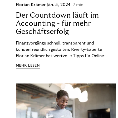
Florian Krämer
Jän. 5, 2024
7 min
Der Countdown läuft im
Accounting - für mehr
Geschäftserfolg
Finanzvorgänge schnell, transparent und
kundenfreundlich gestalten: Riverty-Experte
Florian Krämer hat wertvolle Tipps für Online-
Händler, die in Sachen Accounting Schritt halten
MEHR LESEN
möchten.