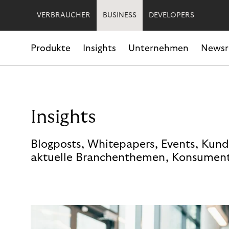
VERBRAUCHER
BUSINESS
DEVELOPERS
Produkte
Insights
Unternehmen
News
Insights
Blogposts, Whitepapers, Events, Kund
aktuelle Branchenthemen, Konsument