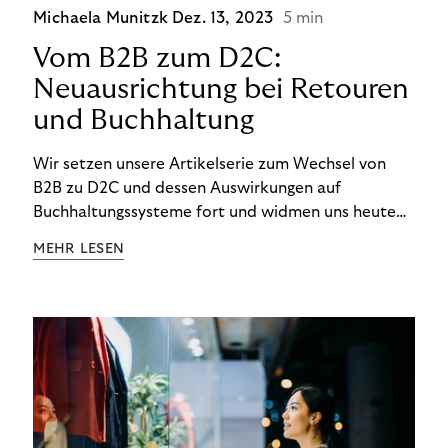
Michaela Munitzk
Dez. 13, 2023
5 min
Vom B2B zum D2C:
Neuausrichtung bei Retouren
und Buchhaltung
Wir setzen unsere Artikelserie zum Wechsel von
B2B zu D2C und dessen Auswirkungen auf
Buchhaltungssysteme fort und widmen uns heute
den Besonderheiten im Management von Retouren
MEHR LESEN
im D2C-Bereich.