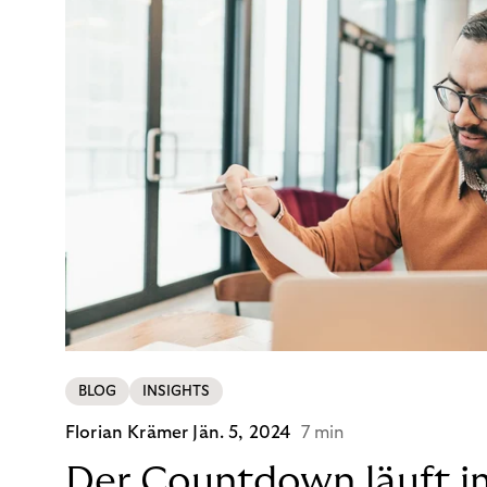
BLOG
INSIGHTS
Florian Krämer
Jän. 5, 2024
7 min
Der Countdown läuft i