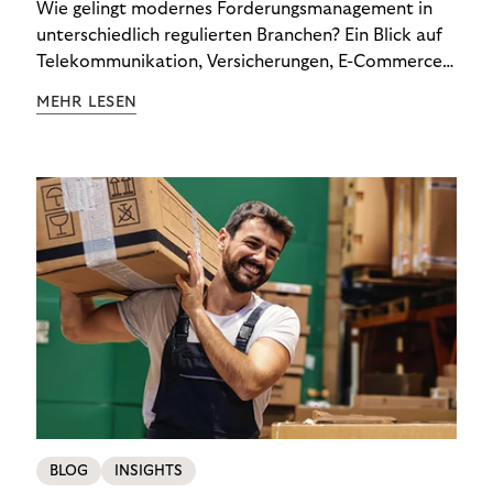
Wie gelingt modernes Forderungsmanagement in
unterschiedlich regulierten Branchen? Ein Blick auf
Telekommunikation, Versicherungen, E-Commerce
und Energieversorger zeigt: Wer Zahlungsausfälle
MEHR LESEN
wirksam reduzieren will, braucht keine
Standardlösung – sondern individuelle Strategien.
BLOG
INSIGHTS