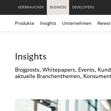
VERBRAUCHER
BUSINESS
DEVELOPERS
Produkte
Insights
Unternehmen
News
Insights
Blogposts, Whitepapers, Events, Kund
aktuelle Branchenthemen, Konsument