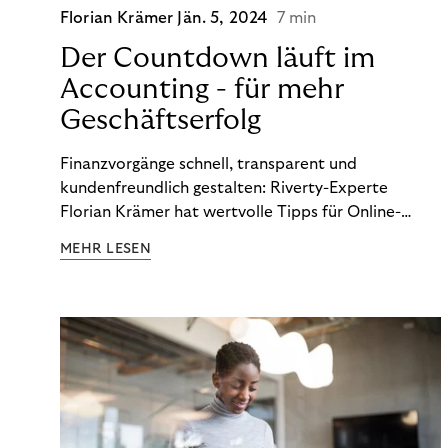
Florian Krämer
Jän. 5, 2024
7 min
Der Countdown läuft im
Accounting - für mehr
Geschäftserfolg
Finanzvorgänge schnell, transparent und
kundenfreundlich gestalten: Riverty-Experte
Florian Krämer hat wertvolle Tipps für Online-
Händler, die in Sachen Accounting Schritt halten
MEHR LESEN
möchten.