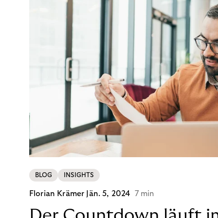
BLOG
INSIGHTS
Florian Krämer
Jän. 5, 2024
7 min
Der Countdown läuft i