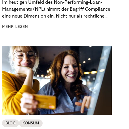
Im heutigen Umfeld des Non-Performing-Loan-
Managements (NPL) nimmt der Begriff Compliance
eine neue Dimension ein. Nicht nur als rechtliche
Notwendigkeit, sondern als strategischer
MEHR LESEN
Wettbewerbsvorteil. In einem Umfeld steigender
regulatorischer Anforderungen – etwa durch Basel
III, MiFID II oder die Datenschutz-Grundverordnung
(DSGVO) – geraten viele Unternehmen an die
Grenzen traditioneller Compliance-Mechanismen.
BLOG
KONSUM