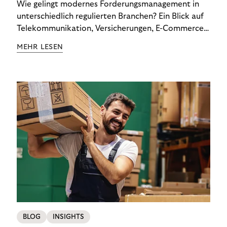
Wie gelingt modernes Forderungsmanagement in
unterschiedlich regulierten Branchen? Ein Blick auf
Telekommunikation, Versicherungen, E-Commerce
und Energieversorger zeigt: Wer Zahlungsausfälle
MEHR LESEN
wirksam reduzieren will, braucht keine
Standardlösung – sondern individuelle Strategien.
BLOG
INSIGHTS