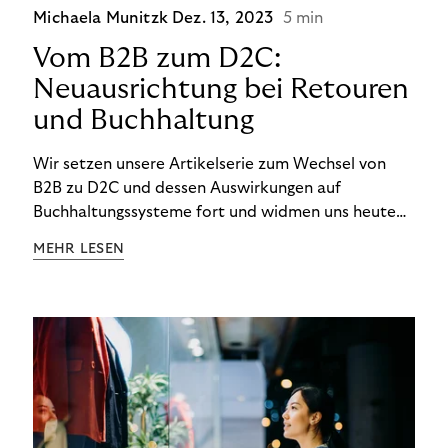
Michaela Munitzk
Dez. 13, 2023
5 min
Vom B2B zum D2C:
Neuausrichtung bei Retouren
und Buchhaltung
Wir setzen unsere Artikelserie zum Wechsel von
B2B zu D2C und dessen Auswirkungen auf
Buchhaltungssysteme fort und widmen uns heute
den Besonderheiten im Management von Retouren
MEHR LESEN
im D2C-Bereich.