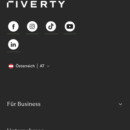
Österreich
AT
Für Business