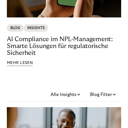
BLOG
INSIGHTS
AI Compliance im NPL-Management:
Smarte Lösungen für regulatorische
Sicherheit
MEHR LESEN
Alle Insights
Blog Filter