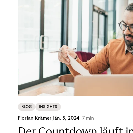
BLOG
INSIGHTS
Florian Krämer
Jän. 5, 2024
7 min
Der Countdown läuft i