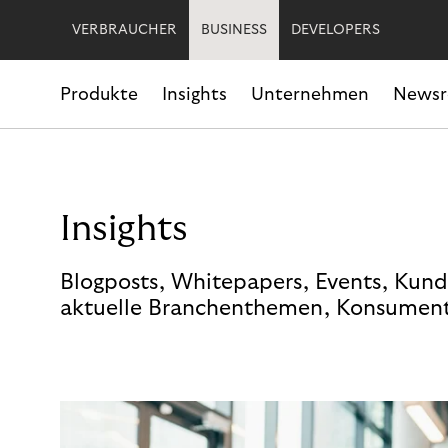
VERBRAUCHER
BUSINESS
DEVELOPERS
Produkte
Insights
Unternehmen
News
Insights
Blogposts, Whitepapers, Events, Kund
aktuelle Branchenthemen, Konsument