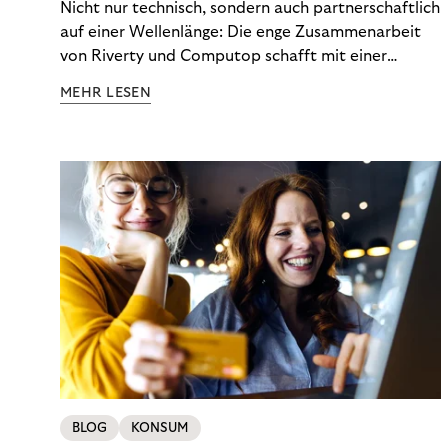
Nicht nur technisch, sondern auch partnerschaftlich
auf einer Wellenlänge: Die enge Zusammenarbeit
von Riverty und Computop schafft mit einer
umfassenden Lösung für Buchhaltung und
MEHR LESEN
Zahlungsabwicklung echte Mehrwerte für Händler.
BLOG
KONSUM