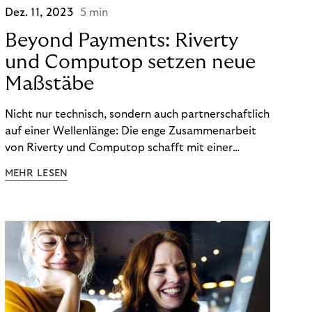
Dez. 11, 2023
5 min
Beyond Payments: Riverty
und Computop setzen neue
Maßstäbe
Nicht nur technisch, sondern auch partnerschaftlich
auf einer Wellenlänge: Die enge Zusammenarbeit
von Riverty und Computop schafft mit einer
umfassenden Lösung für Buchhaltung und
MEHR LESEN
Zahlungsabwicklung echte Mehrwerte für Händler.