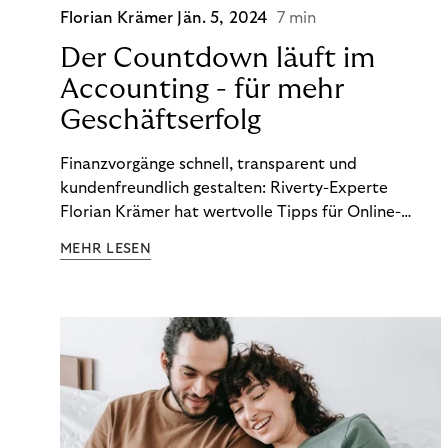
Florian Krämer
Jän. 5, 2024
7 min
Der Countdown läuft im
Accounting - für mehr
Geschäftserfolg
Finanzvorgänge schnell, transparent und
kundenfreundlich gestalten: Riverty-Experte
Florian Krämer hat wertvolle Tipps für Online-
Händler, die in Sachen Accounting Schritt halten
MEHR LESEN
möchten.