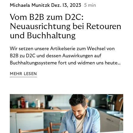
Michaela Munitzk
Dez. 13, 2023
5 min
Vom B2B zum D2C:
Neuausrichtung bei Retouren
und Buchhaltung
Wir setzen unsere Artikelserie zum Wechsel von
B2B zu D2C und dessen Auswirkungen auf
Buchhaltungssysteme fort und widmen uns heute
den Besonderheiten im Management von Retouren
MEHR LESEN
im D2C-Bereich.