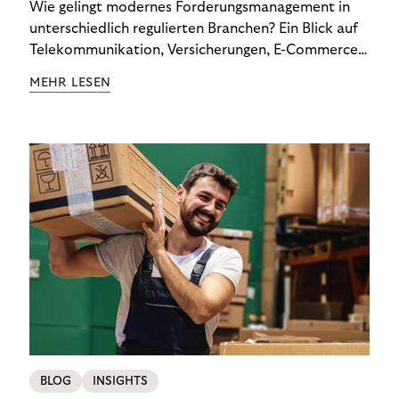
Wie gelingt modernes Forderungsmanagement in
unterschiedlich regulierten Branchen? Ein Blick auf
Telekommunikation, Versicherungen, E-Commerce
und Energieversorger zeigt: Wer Zahlungsausfälle
MEHR LESEN
wirksam reduzieren will, braucht keine
Standardlösung – sondern individuelle Strategien.
BLOG
INSIGHTS