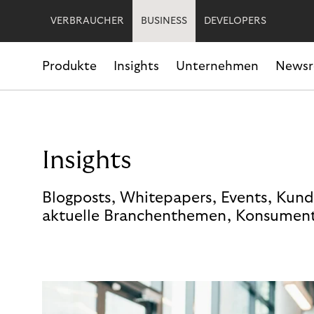
VERBRAUCHER
BUSINESS
DEVELOPERS
Produkte
Insights
Unternehmen
News
Insights
Blogposts, Whitepapers, Events, Kund
aktuelle Branchenthemen, Konsument