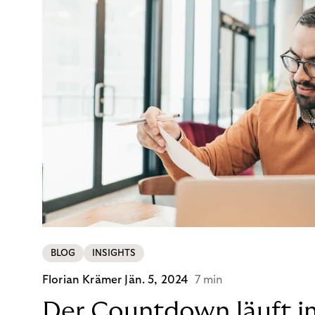
BLOG
INSIGHTS
Florian Krämer
Jän. 5, 2024
7 min
Der Countdown läuft i