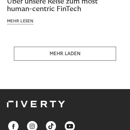
Über unsere Reise zum most
human-centric FinTech
MEHR LESEN
MEHR LADEN