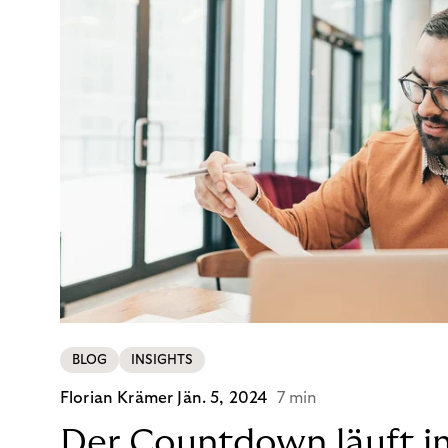
BLOG
INSIGHTS
Florian Krämer
Jän. 5, 2024
7 min
Der Countdown läuft i