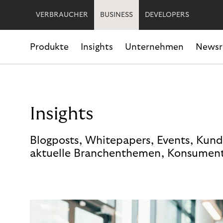
VERBRAUCHER
BUSINESS
DEVELOPERS
Produkte
Insights
Unternehmen
News
Insights
Blogposts, Whitepapers, Events, Kund
aktuelle Branchenthemen, Konsument