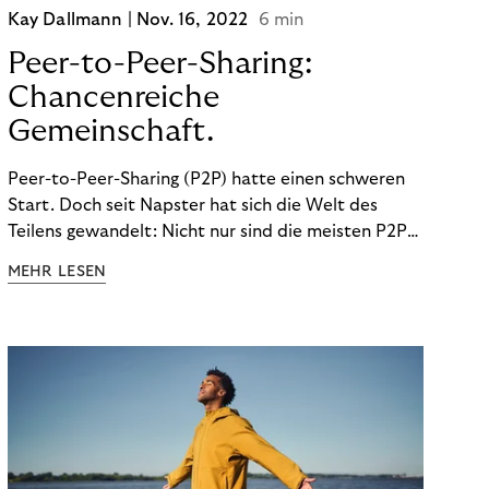
Kay Dallmann |
Nov. 16, 2022
6 min
Peer-to-Peer-Sharing:
Chancenreiche
Gemeinschaft.
Peer-to-Peer-Sharing (P2P) hatte einen schweren
Start. Doch seit Napster hat sich die Welt des
Teilens gewandelt: Nicht nur sind die meisten P2P-
Sharing-Modelle komplett legal. Auch was geteilt
MEHR LESEN
wird, hat sich geändert. Das bietet Unternehmen
Chancen.