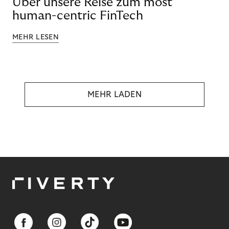
Über unsere Reise zum most
human-centric FinTech
MEHR LESEN
MEHR LADEN