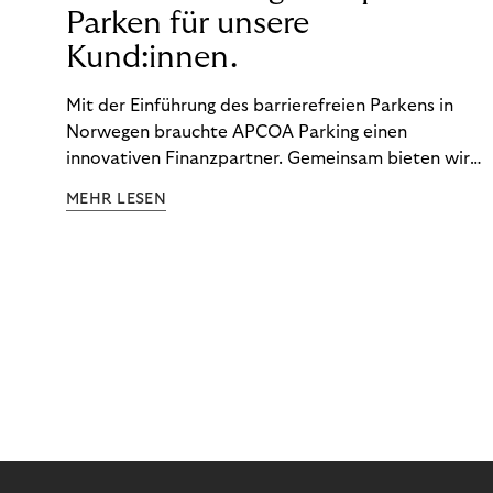
Parken für unsere
Kund:innen.
Mit der Einführung des barrierefreien Parkens in
Norwegen brauchte APCOA Parking einen
innovativen Finanzpartner. Gemeinsam bieten wir
den Kund:innen ein reibungsloses Free-Flow-
MEHR LESEN
Erlebnis.