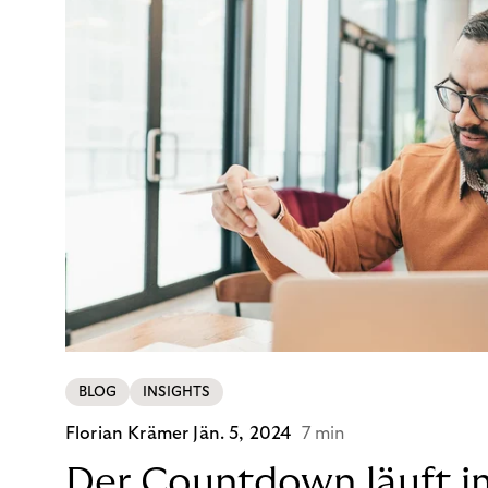
BLOG
INSIGHTS
Florian Krämer
Jän. 5, 2024
7 min
Der Countdown läuft i