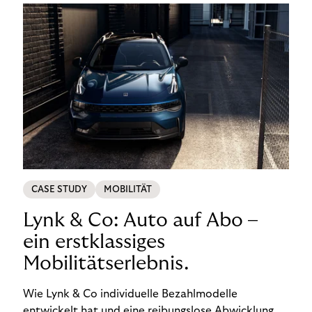
CASE STUDY
MOBILITÄT
Lynk & Co: Auto auf Abo –
ein erstklassiges
Mobilitätserlebnis.
Wie Lynk & Co individuelle Bezahlmodelle
entwickelt hat und eine reibungslose Abwicklung