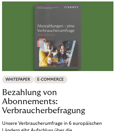
WHITEPAPER
E-COMMERCE
Bezahlung von
Abonnements:
Verbraucherbefragung
Unsere Verbraucherumfrage in 6 europäischen
Ländern gibt Aufschluss über die