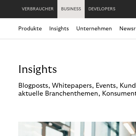
VERBRAUCHER
BUSINESS
DEVELOPERS
Produkte
Insights
Unternehmen
News
Insights
Blogposts, Whitepapers, Events, Kund
aktuelle Branchenthemen, Konsument