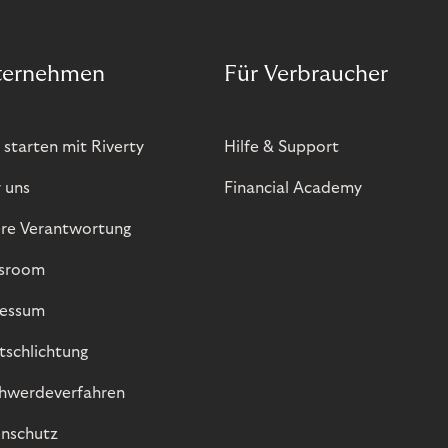
ternehmen
Für Verbraucher
 starten mit Riverty
Hilfe & Support
 uns
Financial Academy
re Verantwortung
sroom
essum
itschlichtung
hwerdeverfahren
nschutz