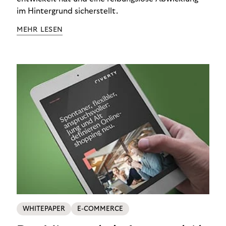
im Hintergrund sicherstellt.
MEHR LESEN
WHITEPAPER
E-COMMERCE