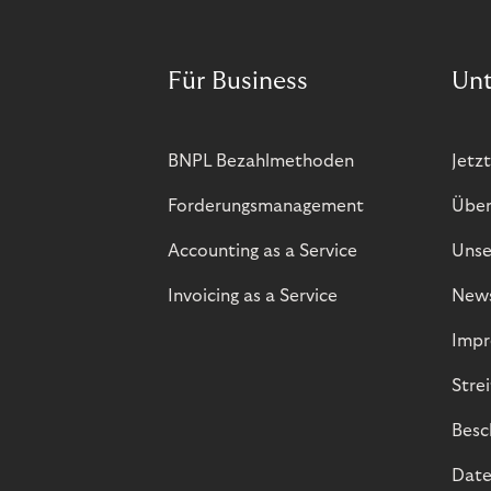
Für Business
Un
BNPL Bezahlmethoden
Jetzt
Forderungsmanagement
Über
Accounting as a Service
Unse
Invoicing as a Service
New
Impr
Stre
Besc
Date