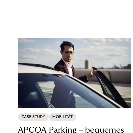
CASE STUDY
MOBILITÄT
APCOA Parking – bequemes