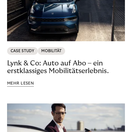
CASE STUDY
MOBILITÄT
Lynk & Co: Auto auf Abo – ein
erstklassiges Mobilitätserlebnis.
MEHR LESEN