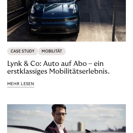
CASE STUDY
MOBILITÄT
Lynk & Co: Auto auf Abo – ein
erstklassiges Mobilitätserlebnis.
MEHR LESEN