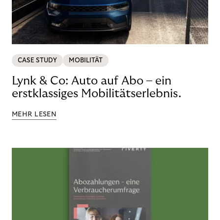
CASE STUDY
MOBILITÄT
Lynk & Co: Auto auf Abo – ein
erstklassiges Mobilitätserlebnis.
MEHR LESEN