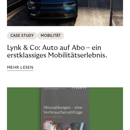
CASE STUDY
MOBILITÄT
Lynk & Co: Auto auf Abo – ein
erstklassiges Mobilitätserlebnis.
MEHR LESEN