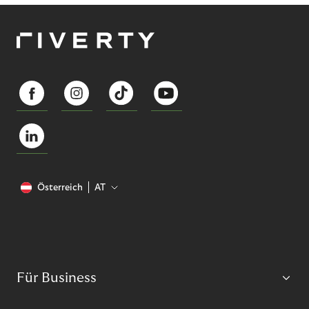
Österreich
AT
Für Business