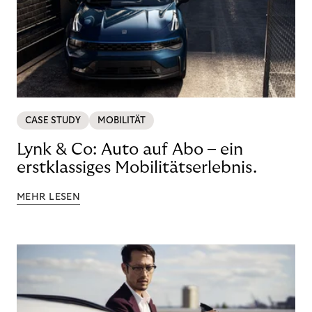
CASE STUDY
MOBILITÄT
Lynk & Co: Auto auf Abo – ein
erstklassiges Mobilitätserlebnis.
MEHR LESEN