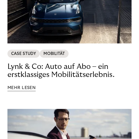
CASE STUDY
MOBILITÄT
Lynk & Co: Auto auf Abo – ein
erstklassiges Mobilitätserlebnis.
MEHR LESEN