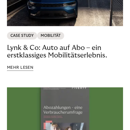
CASE STUDY
MOBILITÄT
Lynk & Co: Auto auf Abo – ein
erstklassiges Mobilitätserlebnis.
MEHR LESEN