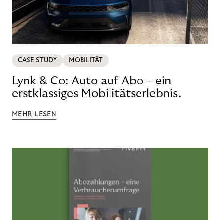
CASE STUDY
MOBILITÄT
Lynk & Co: Auto auf Abo – ein
erstklassiges Mobilitätserlebnis.
MEHR LESEN