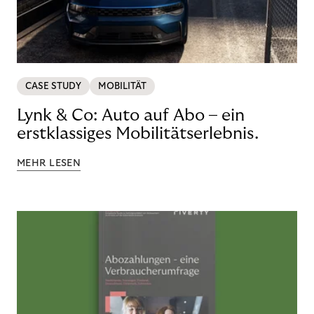
CASE STUDY
MOBILITÄT
Lynk & Co: Auto auf Abo – ein
erstklassiges Mobilitätserlebnis.
MEHR LESEN