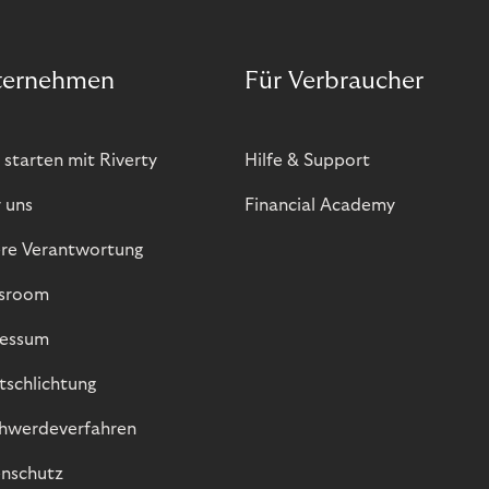
ternehmen
Für Verbraucher
 starten mit Riverty
Hilfe & Support
 uns
Financial Academy
re Verantwortung
sroom
essum
itschlichtung
hwerdeverfahren
nschutz