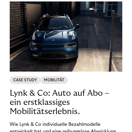
CASE STUDY
MOBILITÄT
Lynk & Co: Auto auf Abo –
ein erstklassiges
Mobilitätserlebnis.
Wie Lynk & Co individuelle Bezahlmodelle
entwickelt hat und eine reibungslose Abwicklung