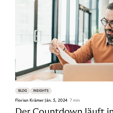
BLOG
INSIGHTS
Florian Krämer
Jän. 5, 2024
7 min
Der Countdown läuft i