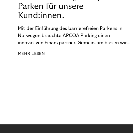
Parken für unsere
Kund:innen.
Mit der Einführung des barrierefreien Parkens in
Norwegen brauchte APCOA Parking einen
innovativen Finanzpartner. Gemeinsam bieten wir
den Kund:innen ein reibungsloses Free-Flow-
MEHR LESEN
Erlebnis.