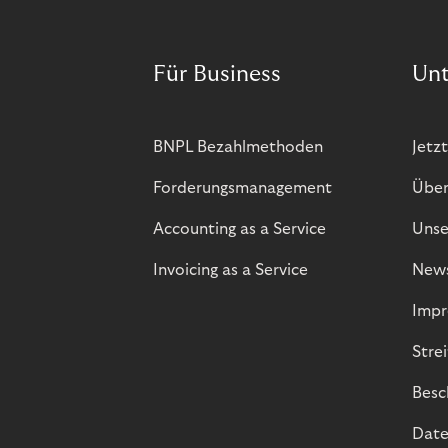
Für Business
Un
BNPL Bezahlmethoden
Jetzt
Forderungsmanagement
Über
Accounting as a Service
Unse
Invoicing as a Service
New
Impr
Stre
Besc
Date