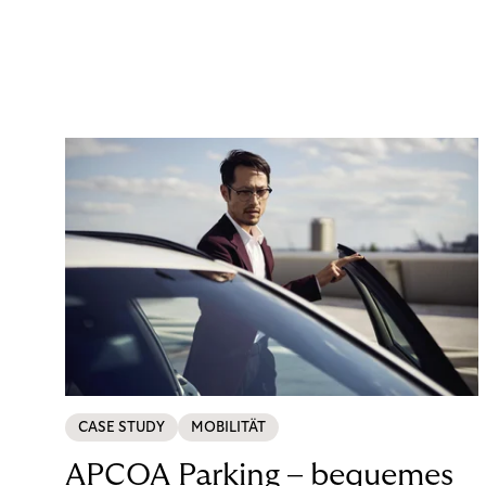
CASE STUDY
MOBILITÄT
APCOA Parking – bequemes