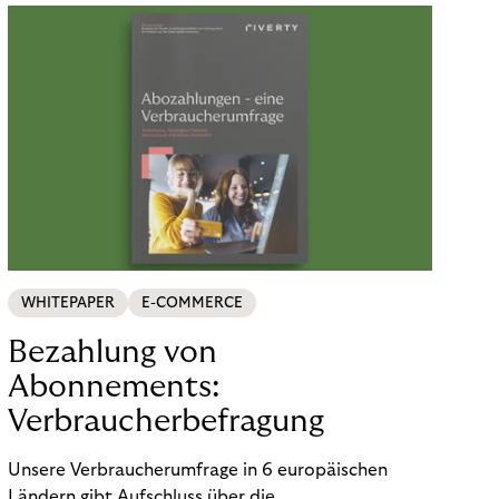
WHITEPAPER
E-COMMERCE
Bezahlung von
Abonnements:
Verbraucherbefragung
Unsere Verbraucherumfrage in 6 europäischen
Ländern gibt Aufschluss über die