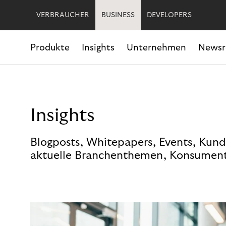
VERBRAUCHER
BUSINESS
DEVELOPERS
Produkte
Insights
Unternehmen
News
Insights
Blogposts, Whitepapers, Events, Kund
aktuelle Branchenthemen, Konsument