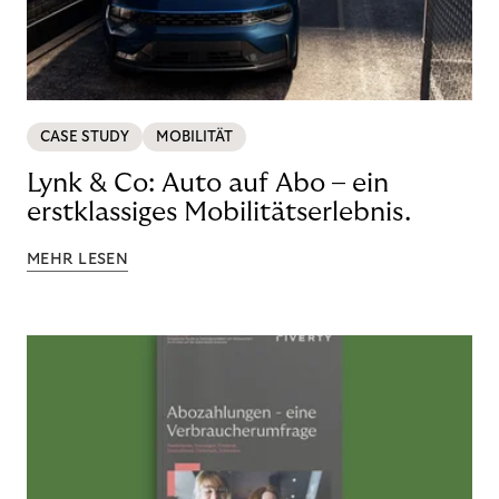
CASE STUDY
MOBILITÄT
Lynk & Co: Auto auf Abo – ein
erstklassiges Mobilitätserlebnis.
MEHR LESEN