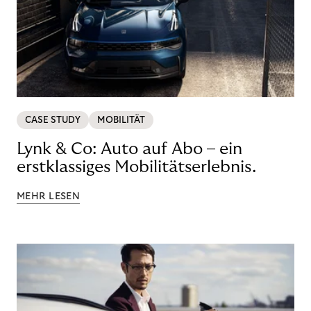
CASE STUDY
MOBILITÄT
Lynk & Co: Auto auf Abo – ein
erstklassiges Mobilitätserlebnis.
MEHR LESEN