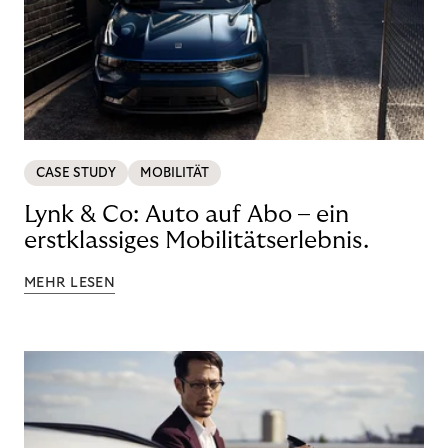
CASE STUDY
MOBILITÄT
Lynk & Co: Auto auf Abo – ein
erstklassiges Mobilitätserlebnis.
MEHR LESEN