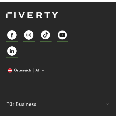
Österreich
AT
Für Business