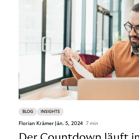
BLOG
INSIGHTS
Florian Krämer
Jän. 5, 2024
7 min
Der Countdown läuft i