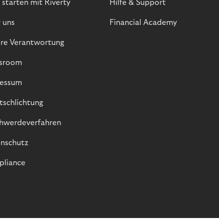
 starten mit Riverty
Hilfe & Support
 uns
Financial Academy
re Verantwortung
sroom
essum
itschlichtung
hwerdeverfahren
nschutz
liance