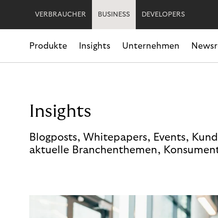
VERBRAUCHER
BUSINESS
DEVELOPERS
Produkte
Insights
Unternehmen
News
Insights
Blogposts, Whitepapers, Events, Kund
aktuelle Branchenthemen, Konsument