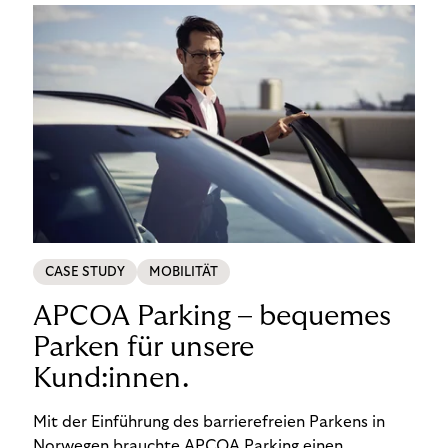
CASE STUDY
MOBILITÄT
APCOA Parking – bequemes
Parken für unsere
Kund:innen.
Mit der Einführung des barrierefreien Parkens in
Norwegen brauchte APCOA Parking einen