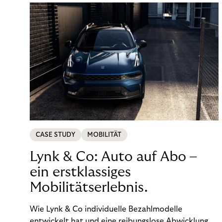
CASE STUDY
MOBILITÄT
Lynk & Co: Auto auf Abo –
ein erstklassiges
Mobilitätserlebnis.
Wie Lynk & Co individuelle Bezahlmodelle
entwickelt hat und eine reibungslose Abwicklung