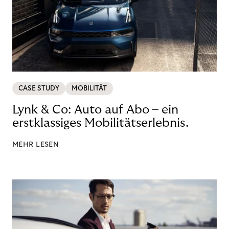
CASE STUDY
MOBILITÄT
Lynk & Co: Auto auf Abo – ein
erstklassiges Mobilitätserlebnis.
MEHR LESEN