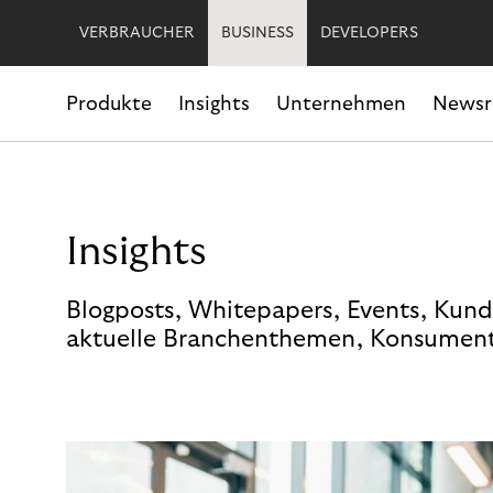
VERBRAUCHER
BUSINESS
DEVELOPERS
Produkte
Insights
Unternehmen
News
Insights
Blogposts, Whitepapers, Events, Kund
aktuelle Branchenthemen, Konsument