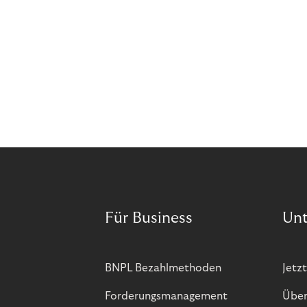
Für Business
Un
BNPL Bezahlmethoden
Jetzt
Forderungsmanagement
Über