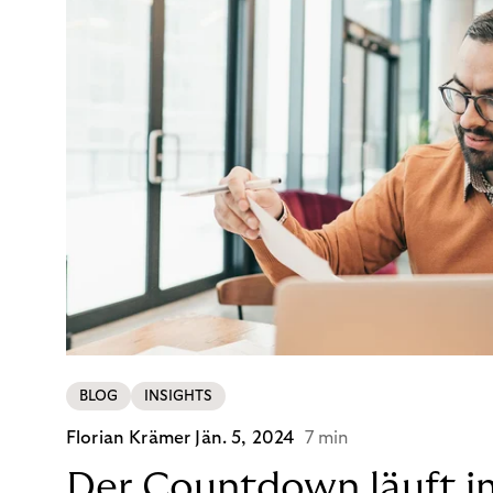
BLOG
INSIGHTS
Florian Krämer
Jän. 5, 2024
7 min
Der Countdown läuft i