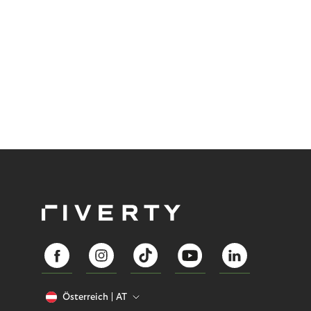
Österreich
AT