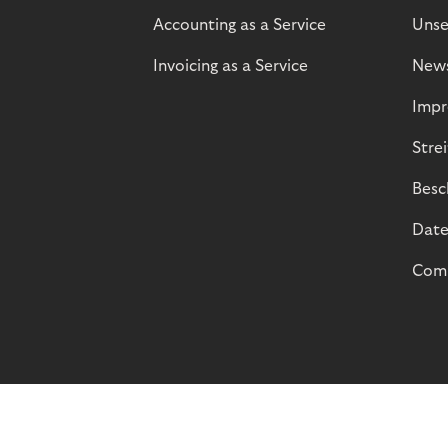
Accounting as a Service
Unse
Invoicing as a Service
New
Impr
Stre
Besc
Date
Comp