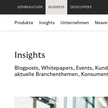
VERBRAUCHER
BUSINESS
DEVELOPERS
Produkte
Insights
Unternehmen
News
Insights
Blogposts, Whitepapers, Events, Kund
aktuelle Branchenthemen, Konsument