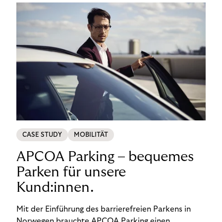
CASE STUDY
MOBILITÄT
APCOA Parking – bequemes
Parken für unsere
Kund:innen.
Mit der Einführung des barrierefreien Parkens in
Norwegen brauchte APCOA Parking einen