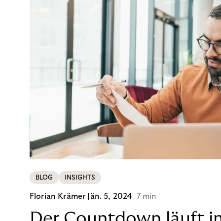
BLOG
INSIGHTS
Florian Krämer
Jän. 5, 2024
7 min
Der Countdown läuft i