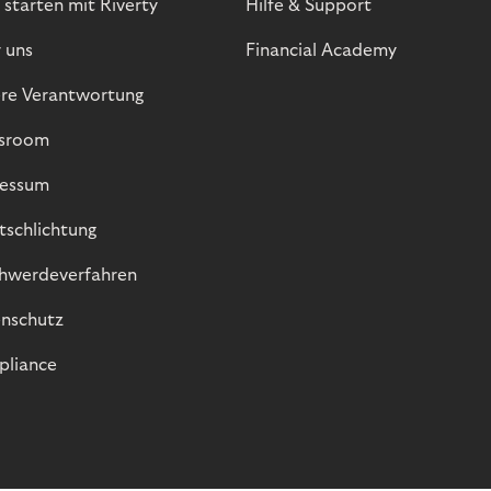
 starten mit Riverty
Hilfe & Support
 uns
Financial Academy
re Verantwortung
sroom
essum
itschlichtung
hwerdeverfahren
nschutz
liance