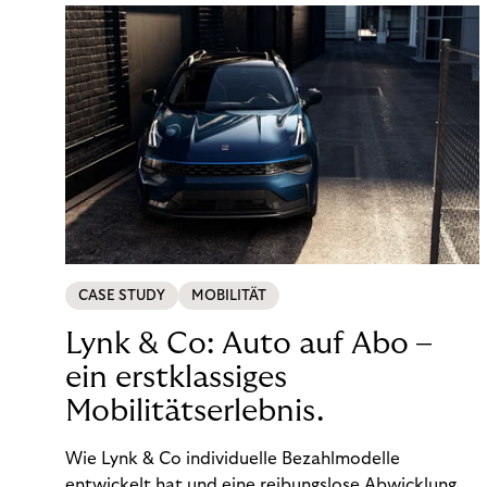
CASE STUDY
MOBILITÄT
Lynk & Co: Auto auf Abo –
ein erstklassiges
Mobilitätserlebnis.
Wie Lynk & Co individuelle Bezahlmodelle
entwickelt hat und eine reibungslose Abwicklung