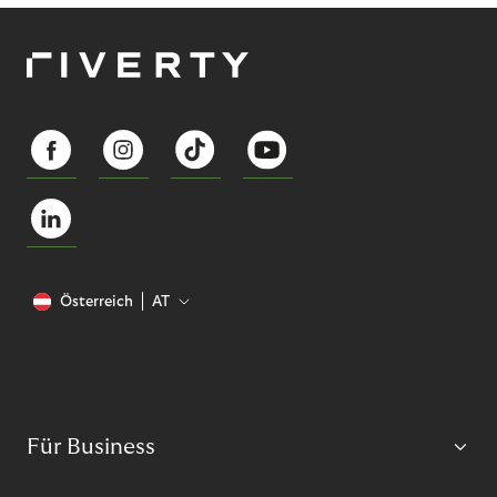
Österreich
AT
Für Business