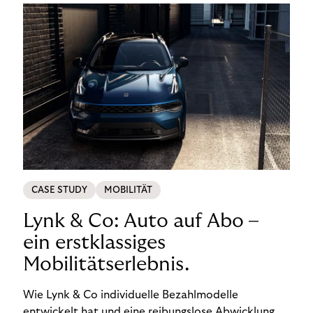
CASE STUDY
MOBILITÄT
Lynk & Co: Auto auf Abo –
ein erstklassiges
Mobilitätserlebnis.
Wie Lynk & Co individuelle Bezahlmodelle
entwickelt hat und eine reibungslose Abwicklung