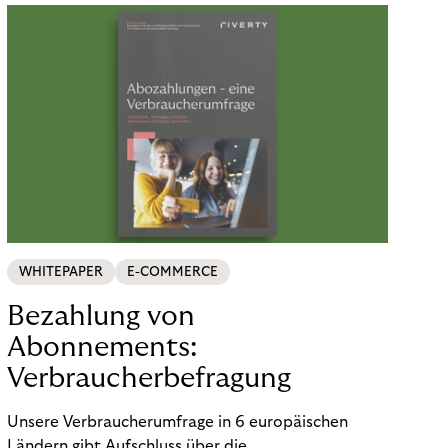
WHITEPAPER
E-COMMERCE
Bezahlung von
Abonnements:
Verbraucherbefragung
Unsere Verbraucherumfrage in 6 europäischen
Ländern gibt Aufschluss über die