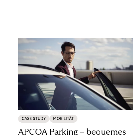
CASE STUDY
MOBILITÄT
APCOA Parking – bequemes