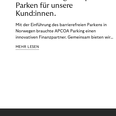
Parken für unsere
Kund:innen.
Mit der Einführung des barrierefreien Parkens in
Norwegen brauchte APCOA Parking einen
innovativen Finanzpartner. Gemeinsam bieten wir
den Kund:innen ein reibungsloses Free-Flow-
MEHR LESEN
Erlebnis.