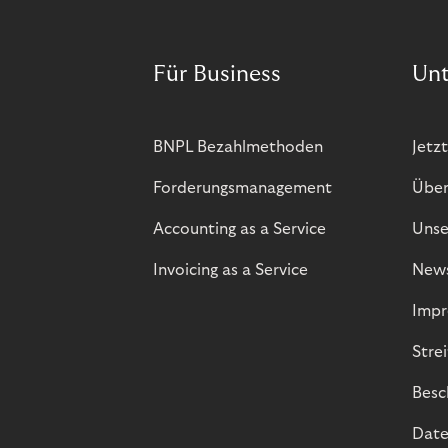
Für Business
Un
BNPL Bezahlmethoden
Jetzt
Forderungsmanagement
Über
Accounting as a Service
Unse
Invoicing as a Service
New
Impr
Stre
Besc
Date