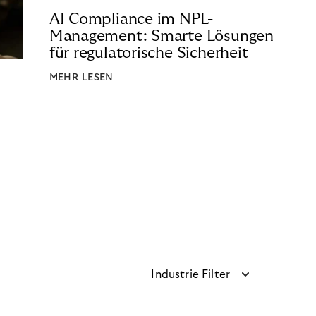
AI Compliance im NPL-
Management: Smarte Lösungen
für regulatorische Sicherheit
MEHR LESEN
Industrie Filter