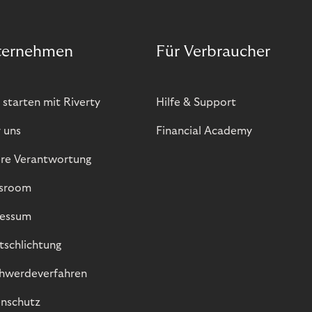
ternehmen
Für Verbraucher
 starten mit Riverty
Hilfe & Support
 uns
Financial Academy
re Verantwortung
sroom
essum
itschlichtung
hwerdeverfahren
nschutz