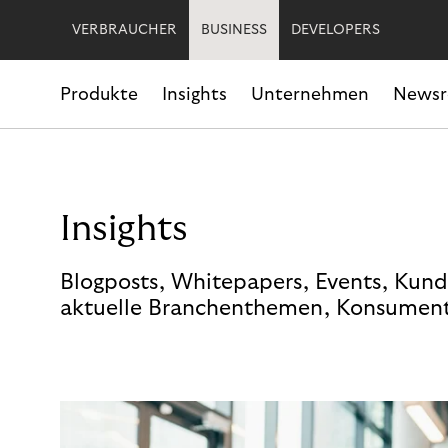
VERBRAUCHER
BUSINESS
DEVELOPERS
Produkte
Insights
Unternehmen
News
Insights
Blogposts, Whitepapers, Events, Kund
aktuelle Branchenthemen, Konsument