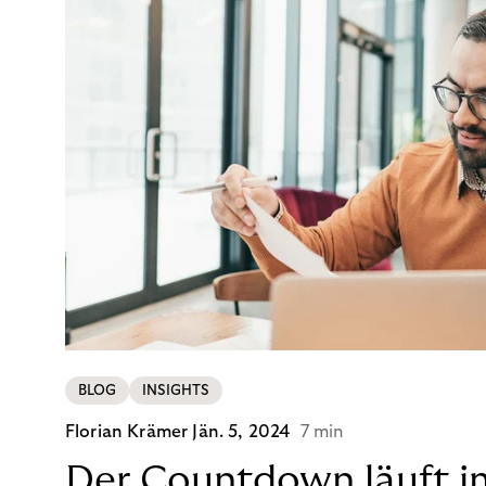
BLOG
INSIGHTS
Florian Krämer
Jän. 5, 2024
7 min
Der Countdown läuft i