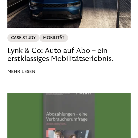
CASE STUDY
MOBILITÄT
Lynk & Co: Auto auf Abo – ein
erstklassiges Mobilitätserlebnis.
MEHR LESEN