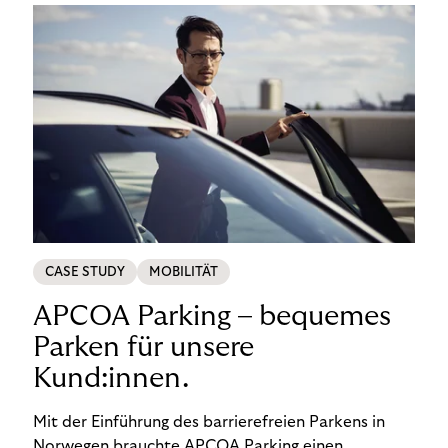
CASE STUDY
MOBILITÄT
APCOA Parking – bequemes
Parken für unsere
Kund:innen.
Mit der Einführung des barrierefreien Parkens in
Norwegen brauchte APCOA Parking einen