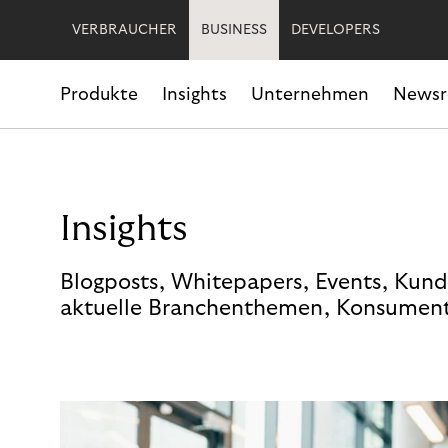
VERBRAUCHER
BUSINESS
DEVELOPERS
Produkte
Insights
Unternehmen
News
Insights
Blogposts, Whitepapers, Events, Kund
aktuelle Branchenthemen, Konsument