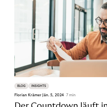
BLOG
INSIGHTS
Florian Krämer
Jän. 5, 2024
7 min
Der Countdown läuft i