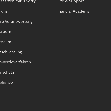
 starten mit Riverty
Hilfe & Support
 uns
Financial Academy
re Verantwortung
sroom
essum
itschlichtung
hwerdeverfahren
nschutz
liance