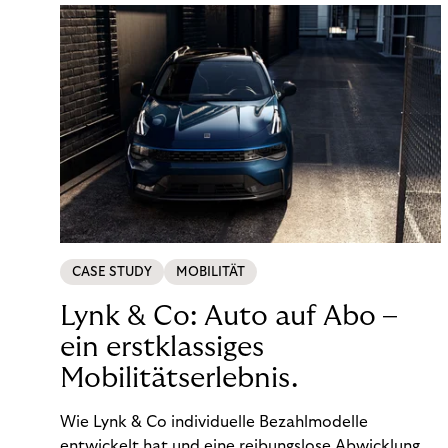
CASE STUDY
MOBILITÄT
Lynk & Co: Auto auf Abo –
ein erstklassiges
Mobilitätserlebnis.
Wie Lynk & Co individuelle Bezahlmodelle
entwickelt hat und eine reibungslose Abwicklung