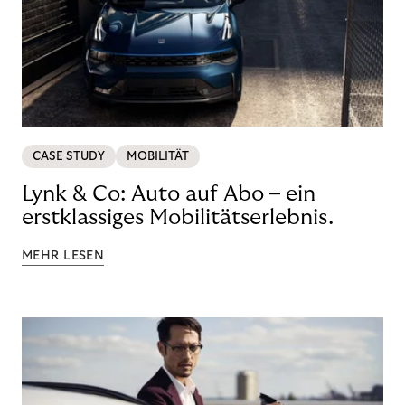
CASE STUDY
MOBILITÄT
Lynk & Co: Auto auf Abo – ein
erstklassiges Mobilitätserlebnis.
MEHR LESEN