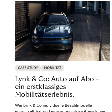
CASE STUDY
MOBILITÄT
Lynk & Co: Auto auf Abo –
ein erstklassiges
Mobilitätserlebnis.
Wie Lynk & Co individuelle Bezahlmodelle
entwickelt hat und eine reibungslose Abwicklung