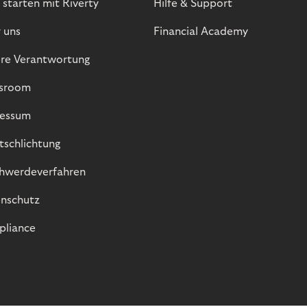
 starten mit Riverty
Hilfe & Support
 uns
Financial Academy
re Verantwortung
sroom
essum
itschlichtung
hwerdeverfahren
nschutz
liance