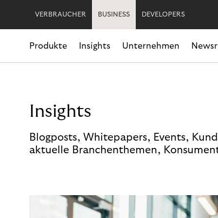
VERBRAUCHER
BUSINESS
DEVELOPERS
Produkte
Insights
Unternehmen
News
Insights
Blogposts, Whitepapers, Events, Kund
aktuelle Branchenthemen, Konsument