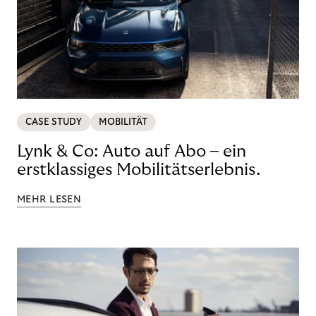
CASE STUDY
MOBILITÄT
Lynk & Co: Auto auf Abo – ein
erstklassiges Mobilitätserlebnis.
MEHR LESEN