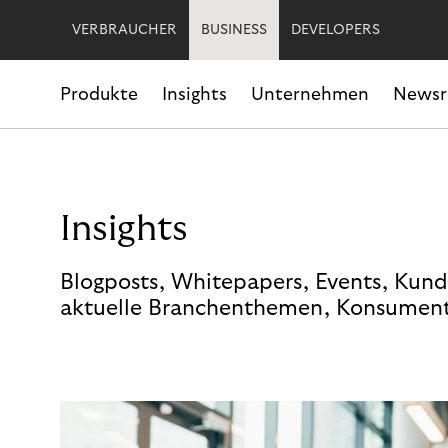
VERBRAUCHER
BUSINESS
DEVELOPERS
Produkte
Insights
Unternehmen
News
Insights
Blogposts, Whitepapers, Events, Kund
aktuelle Branchenthemen, Konsument