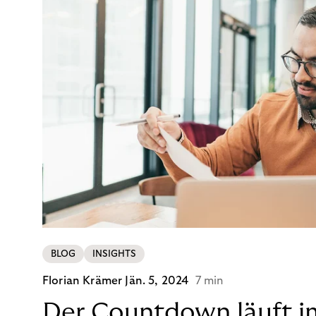
BLOG
INSIGHTS
Florian Krämer
Jän. 5, 2024
7 min
Der Countdown läuft i