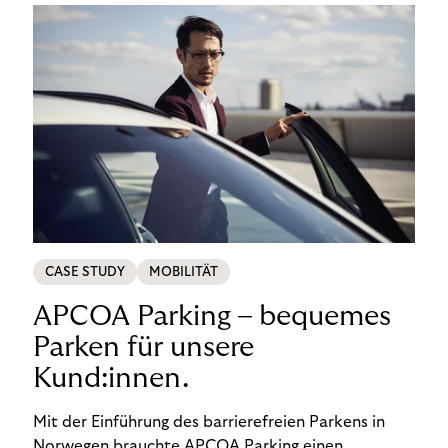
CASE STUDY
MOBILITÄT
APCOA Parking – bequemes
Parken für unsere
Kund:innen.
Mit der Einführung des barrierefreien Parkens in
Norwegen brauchte APCOA Parking einen