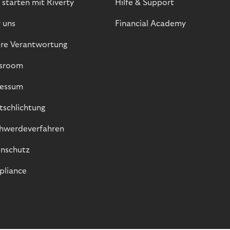
 starten mit Riverty
Hilfe & Support
 uns
Financial Academy
re Verantwortung
sroom
essum
itschlichtung
hwerdeverfahren
nschutz
liance