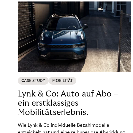
CASE STUDY
MOBILITÄT
Lynk & Co: Auto auf Abo –
ein erstklassiges
Mobilitätserlebnis.
Wie Lynk & Co individuelle Bezahlmodelle
entwickelt hat und eine reibungslose Abwicklung