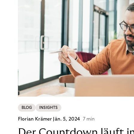
BLOG
INSIGHTS
Florian Krämer
Jän. 5, 2024
7 min
Der Countdown läuft i