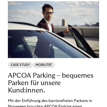
CASE STUDY
MOBILITÄT
APCOA Parking – bequemes
Parken für unsere
Kund:innen.
Mit der Einführung des barrierefreien Parkens in
Norwegen brauchte APCOA Parking einen