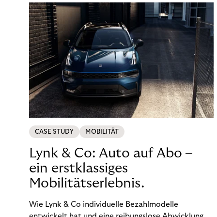
CASE STUDY
MOBILITÄT
Lynk & Co: Auto auf Abo –
ein erstklassiges
Mobilitätserlebnis.
Wie Lynk & Co individuelle Bezahlmodelle
entwickelt hat und eine reibungslose Abwicklung