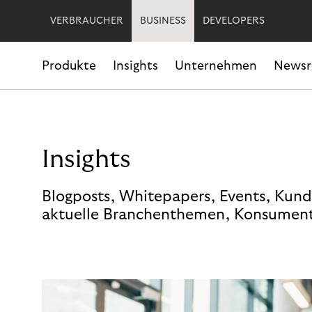
VERBRAUCHER
BUSINESS
DEVELOPERS
Produkte
Insights
Unternehmen
News
Insights
Blogposts, Whitepapers, Events, Kund
aktuelle Branchenthemen, Konsument