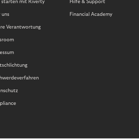
 starten mit Riverty
Hilfe & Support
 uns
Financial Academy
re Verantwortung
sroom
essum
itschlichtung
hwerdeverfahren
nschutz
liance