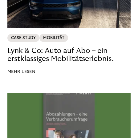
CASE STUDY
MOBILITÄT
Lynk & Co: Auto auf Abo – ein
erstklassiges Mobilitätserlebnis.
MEHR LESEN