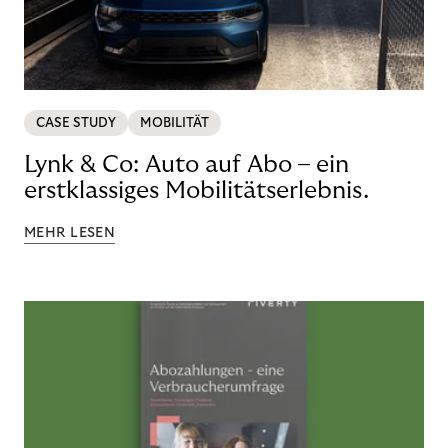
CASE STUDY
MOBILITÄT
Lynk & Co: Auto auf Abo – ein
erstklassiges Mobilitätserlebnis.
MEHR LESEN