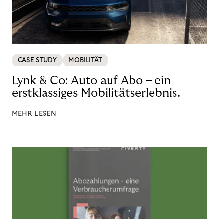
CASE STUDY
MOBILITÄT
Lynk & Co: Auto auf Abo – ein
erstklassiges Mobilitätserlebnis.
MEHR LESEN